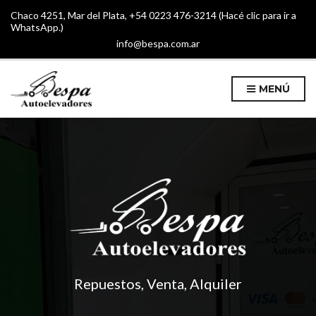
Chaco 4251, Mar del Plata, +54 0223 476-3214
(Hacé clic para ir a
WhatsApp.)
info@bespa.com.ar
MENÚ
Repuestos, Venta, Alquiler